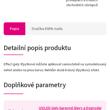
prodejnách a u našich
obchodních zástupců
Popis
Značka
EXPA-nails
Detailní popis produktu
Effect gely třpytkové můžete aplikovat samostatně na vymodelovaný
nehet anebo na jinou barvu. Nehtům dodá krásný třpytkový efekt.
Doplňkové parametry
UV/LED Gely barevné Slevy a Doprodej