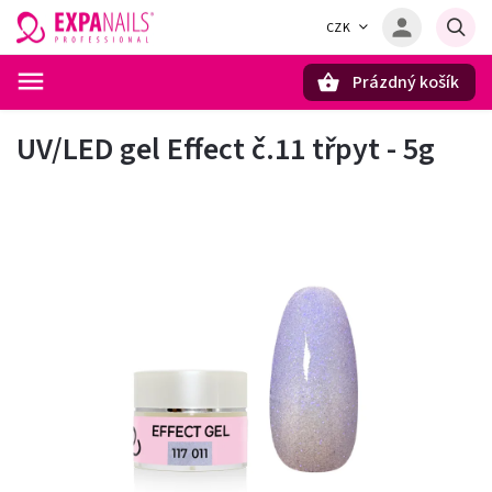
CZK
Prázdný košík
Hledat
UV/LED gel Effect č.11 třpyt - 5g