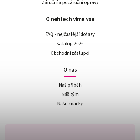
Záruční a pozáruční opravy
O nehtech víme vše
FAQ - nejčastější dotazy
Katalog 2026
Obchodní zástupci
O nás
Náš příběh
Náš tým
Naše značky