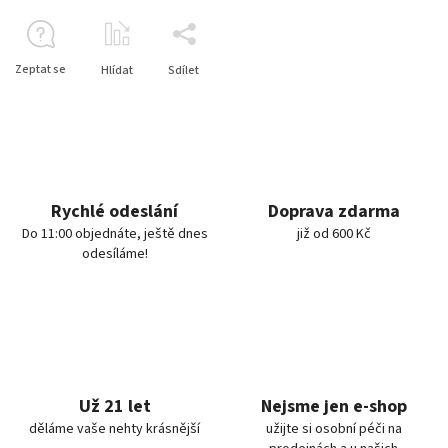
Zeptat se
Hlídat
Sdílet
Rychlé odeslání
Doprava zdarma
Do 11:00 objednáte, ještě dnes
již od 600 Kč
odesíláme!
Už 21 let
Nejsme jen e-shop
děláme vaše nehty krásnější
užijte si osobní péči na