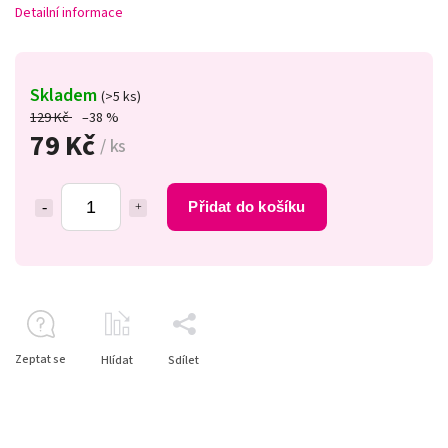
Detailní informace
Skladem
(>5 ks)
129 Kč
–38 %
79 Kč
/ ks
Přidat do košíku
Zeptat se
Hlídat
Sdílet