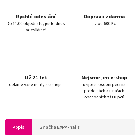
Rychlé odeslání
Doprava zdarma
Do 11:00 objednáte, ještě dnes
již od 600 Kč
odesíláme!
Už 21 let
Nejsme jen e-shop
děláme vaše nehty krásnější
užijte si osobní péči na
prodejnách a u našich
obchodních zástupců
Popis
Značka
EXPA-nails