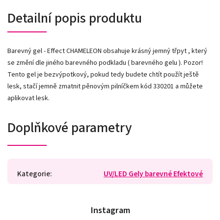
Detailní popis produktu
Barevný gel - Effect CHAMELEON obsahuje krásný jemný třpyt , který
se změní dle jiného barevného podkladu ( barevného gelu ). Pozor!
Tento gel je bezvýpotkový, pokud tedy budete chtít použít ještě
lesk, stačí jemně zmatnit pěnovým pilníčkem kód 330201 a můžete
aplikovat lesk.
Doplňkové parametry
Kategorie
:
UV/LED Gely barevné Efektové
Instagram