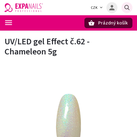
CZK
Prázdný košík
Hledat
UV/LED gel Effect č.62 -
Chameleon 5g