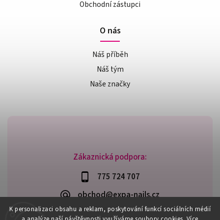
Obchodní zástupci
O nás
Náš příběh
Náš tým
Naše značky
Zákaznická podpora:
775 724 707
obchod@expa-nails.cz
K personalizaci obsahu a reklam, poskytování funkcí sociálních médií
a analýze naší návštěvnosti využíváme soubory cookies. Více