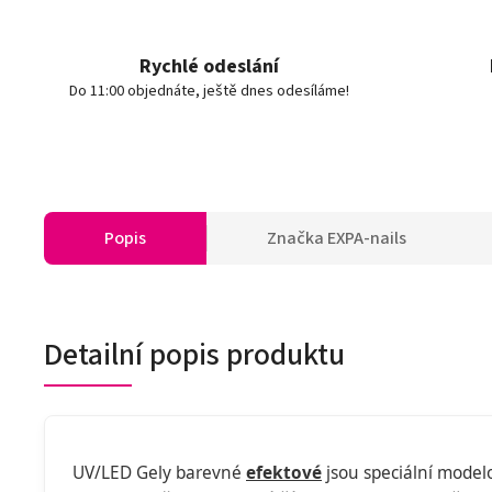
Rychlé odeslání
Do 11:00 objednáte, ještě dnes odesíláme!
Popis
Značka
EXPA-nails
Detailní popis produktu
UV/LED Gely barevné
efektové
jsou speciální modelo