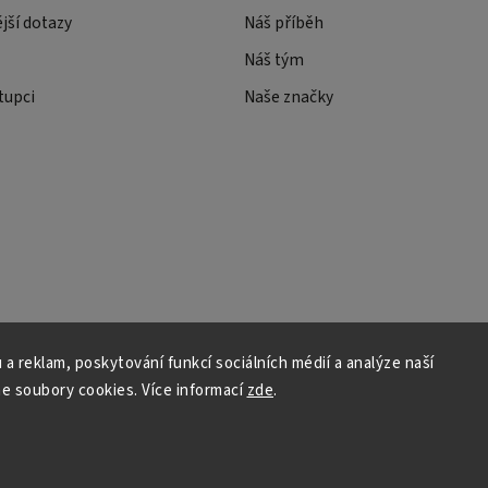
ější dotazy
Náš příběh
Náš tým
tupci
Naše značky
 a reklam, poskytování funkcí sociálních médií a analýze naší
e soubory cookies. Více informací
zde
.