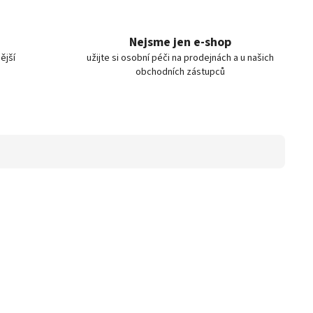
Nejsme jen e-shop
ější
užijte si osobní péči na prodejnách a u našich
obchodních zástupců