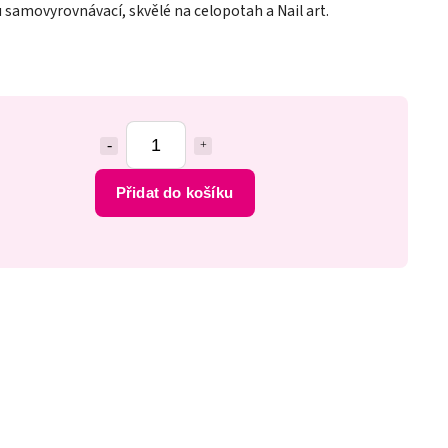
u samovyrovnávací, skvělé na celopotah a Nail art.
Přidat do košíku