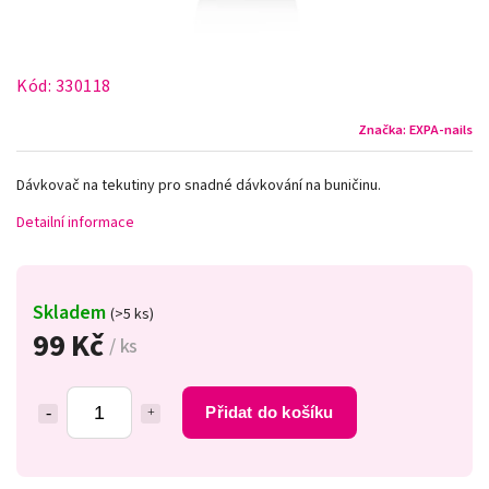
Kód:
330118
Značka:
EXPA-nails
Dávkovač na tekutiny pro snadné dávkování na buničinu.
Detailní informace
Skladem
(>5 ks)
99 Kč
/ ks
Přidat do košíku