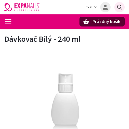
CZK
Prázdný košík
Hledat
Dávkovač Bílý - 240 ml