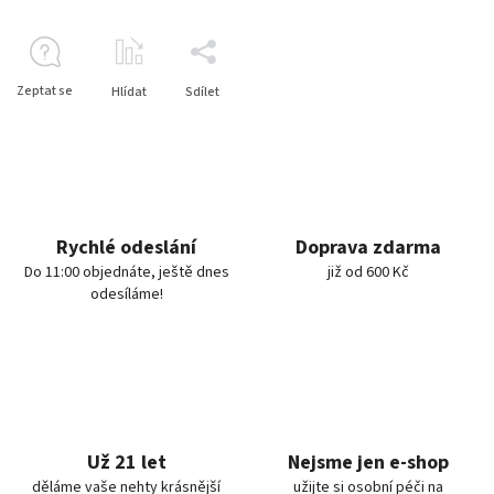
Zeptat se
Hlídat
Sdílet
Rychlé odeslání
Doprava zdarma
Do 11:00 objednáte, ještě dnes
již od 600 Kč
odesíláme!
Už 21 let
Nejsme jen e-shop
děláme vaše nehty krásnější
užijte si osobní péči na