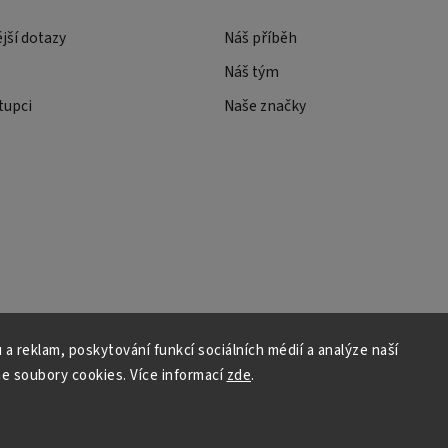
ější dotazy
Náš příběh
Náš tým
tupci
Naše značky
 a reklam, poskytování funkcí sociálních médií a analýze naší
e soubory cookies. Více informací
zde
.