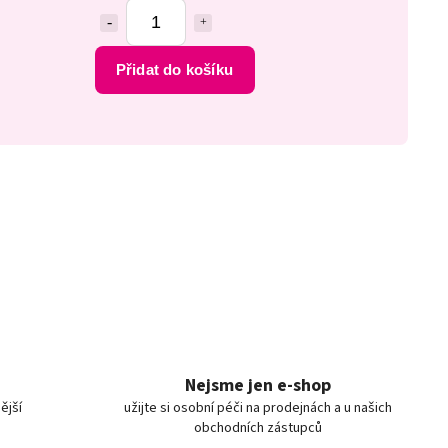
Přidat do košíku
Nejsme jen e-shop
ější
užijte si osobní péči na prodejnách a u našich
obchodních zástupců