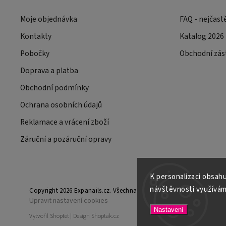
Moje objednávka
FAQ - nejčast
Kontakty
Katalog 2026
Pobočky
Obchodní zás
Doprava a platba
Obchodní podmínky
Ochrana osobních údajů
Reklamace a vrácení zboží
Záruční a pozáruční opravy
K personalizaci obsahu
návštěvnosti využívám
Copyright 2026
Expanails.cz
. Všechna práva vyhrazena.
Upravit nastavení cookies
Nastavení
Vytvořil
Shoptet
| Design
Shoptak.cz