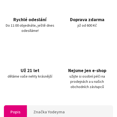
Rychlé odeslání
Doprava zdarma
Do 11:00 objednáte, ještě dnes
již od 600 Kč
odesíláme!
Už 21 let
Nejsme jen e-shop
děláme vaše nehty krásnější
užijte si osobní péči na
prodejnách a u našich
obchodních zástupců
Popis
Značka
Yodeyma