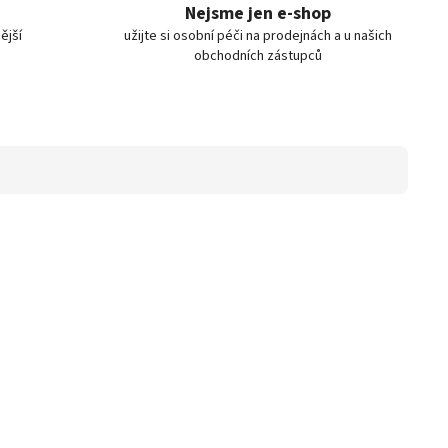
Nejsme jen e-shop
ější
užijte si osobní péči na prodejnách a u našich
obchodních zástupců