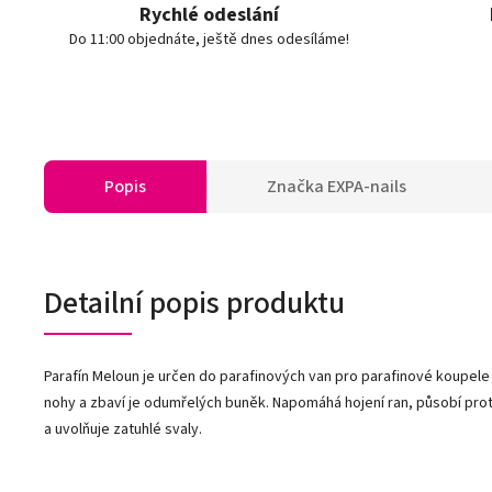
Rychlé odeslání
Do 11:00 objednáte, ještě dnes odesíláme!
Popis
Značka
EXPA-nails
Detailní popis produktu
Parafín Meloun je určen do parafinových van pro parafinové koupele
nohy a zbaví je odumřelých buněk. Napomáhá hojení ran, působí prot
a uvolňuje zatuhlé svaly.