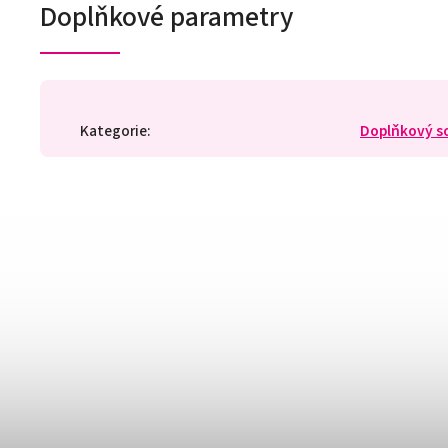
Doplňkové parametry
Kategorie
:
Doplňkový s