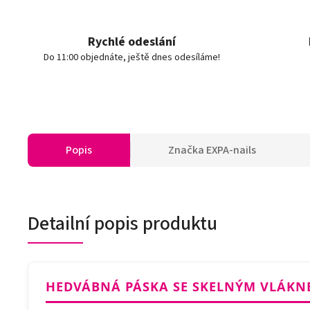
Rychlé odeslání
Do 11:00 objednáte, ještě dnes odesíláme!
Popis
Značka
EXPA-nails
Detailní popis produktu
HEDVÁBNÁ PÁSKA SE SKELNÝM VLÁKNE