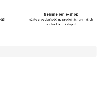
Nejsme jen e-shop
ější
užijte si osobní péči na prodejnách a u našich
obchodních zástupců