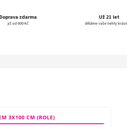
Doprava zdarma
Už 21 let
již od 600 Kč
děláme vaše nehty krásn
M 3X100 CM (ROLE)