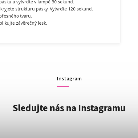
pásku a vytvrďte v lampě 30 sekund.
akryjete strukturu pásky. Vytvrďte 120 sekund.
 přesného tvaru.
ikujte závěrečný lesk.
Instagram
Sledujte nás na Instagramu