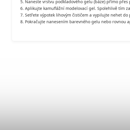
Naneste vrstvu podkladového gelu (báze) přímo přes 
Aplikujte kamuflážní modelovací gel. Spolehlivě tím z
Setřete výpotek lihovým čističem a vypilujte nehet do
Pokračujte nanesením barevného gelu nebo rovnou apl