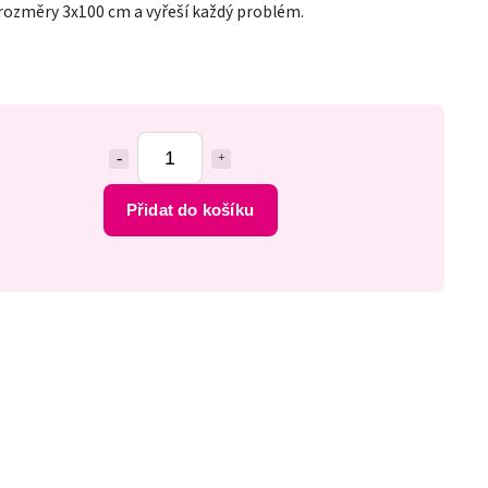
 rozměry 3x100 cm a vyřeší každý problém.
Přidat do košíku