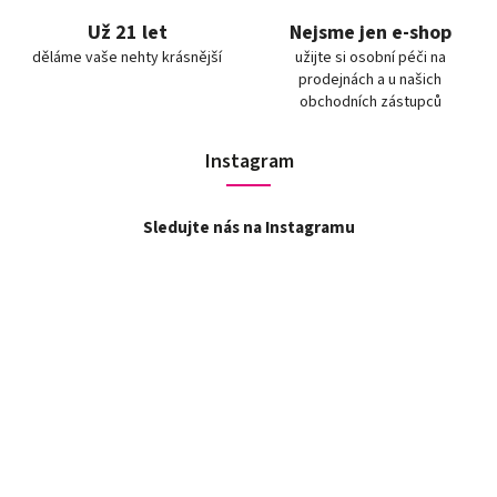
Už 21 let
Nejsme jen e-shop
děláme vaše nehty krásnější
užijte si osobní péči na
prodejnách a u našich
obchodních zástupců
Instagram
Sledujte nás na Instagramu