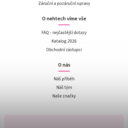
Záruční a pozáruční opravy
O nehtech víme vše
FAQ - nejčastější dotazy
Katalog 2026
Obchodní zástupci
O nás
Náš příběh
Náš tým
Naše značky