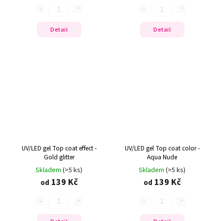
Detail
Detail
UV/LED gel Top coat effect -
UV/LED gel Top coat color -
Gold glitter
Aqua Nude
Skladem
(>5 ks)
Skladem
(>5 ks)
139 Kč
139 Kč
od
od