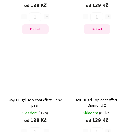
139 Kč
139 Kč
od
od
Detail
Detail
UV/LED gel Top coat effect - Pink
UV/LED gel Top coat effect -
pearl
Diamond 2
Skladem
(3 ks)
Skladem
(>5 ks)
139 Kč
139 Kč
od
od