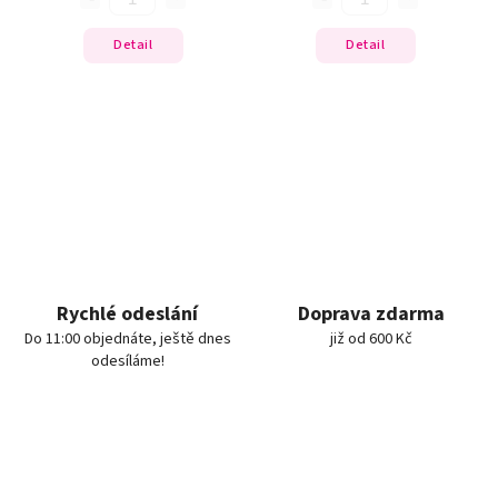
Detail
Detail
Rychlé odeslání
Doprava zdarma
Do 11:00 objednáte, ještě dnes
již od 600 Kč
odesíláme!