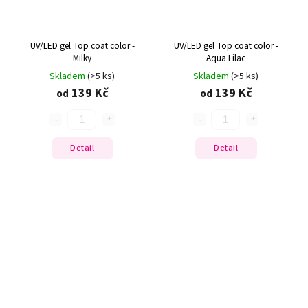
UV/LED gel Top coat color -
UV/LED gel Top coat color -
Milky
Aqua Lilac
Skladem
(>5 ks)
Skladem
(>5 ks)
139 Kč
139 Kč
od
od
Detail
Detail