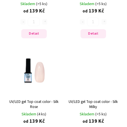
Skladem
(>5 ks)
Skladem
(>5 ks)
139 Kč
139 Kč
od
od
Detail
Detail
UV/LED gel Top coat color - Silk
UV/LED gel Top coat color - Silk
Rose
Milky
Skladem
(4 ks)
Skladem
(>5 ks)
139 Kč
139 Kč
od
od