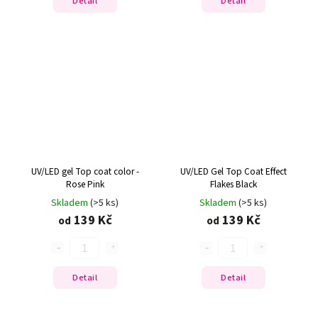
Detail
Detail
UV/LED gel Top coat color -
UV/LED Gel Top Coat Effect
Rose Pink
Flakes Black
Skladem
(>5 ks)
Skladem
(>5 ks)
139 Kč
139 Kč
od
od
Detail
Detail