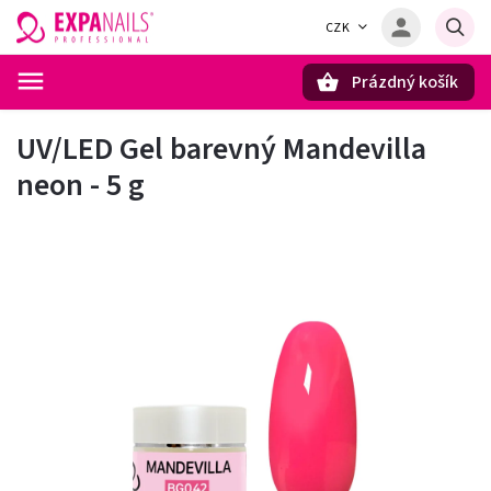
CZK
Prázdný košík
Hledat
UV/LED Gel barevný Mandevilla
neon - 5 g