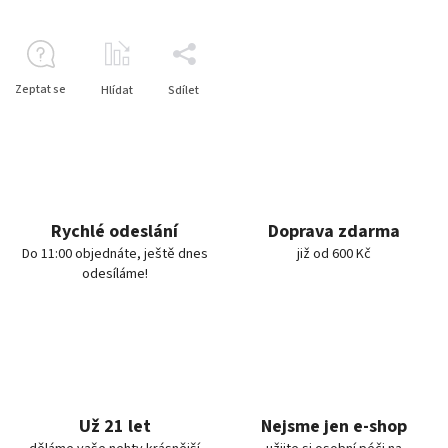
Zeptat se
Hlídat
Sdílet
Rychlé odeslání
Doprava zdarma
Do 11:00 objednáte, ještě dnes
již od 600 Kč
odesíláme!
Už 21 let
Nejsme jen e-shop