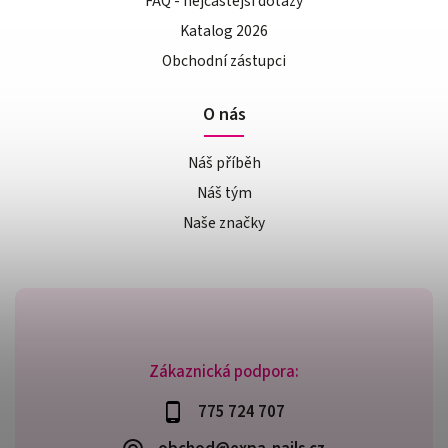
FAQ - nejčastější dotazy
Katalog 2026
Obchodní zástupci
O nás
Náš příběh
Náš tým
Naše značky
Zákaznická podpora:
775 724 707