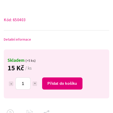
Kód:
650403
Detailní informace
Skladem
(>5 ks)
15 Kč
/ ks
Přidat do košíku