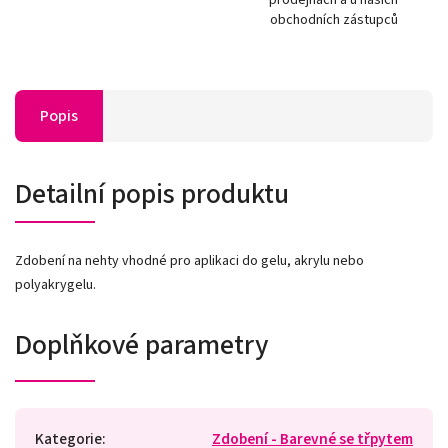
obchodních zástupců
Popis
Detailní popis produktu
Zdobení na nehty vhodné pro aplikaci do gelu, akrylu nebo
polyakrygelu.
Doplňkové parametry
Kategorie
:
Zdobení - Barevné se třpytem