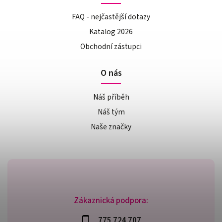
FAQ - nejčastější dotazy
Katalog 2026
Obchodní zástupci
O nás
Náš příběh
Náš tým
Naše značky
Zákaznická podpora:
775 724 707