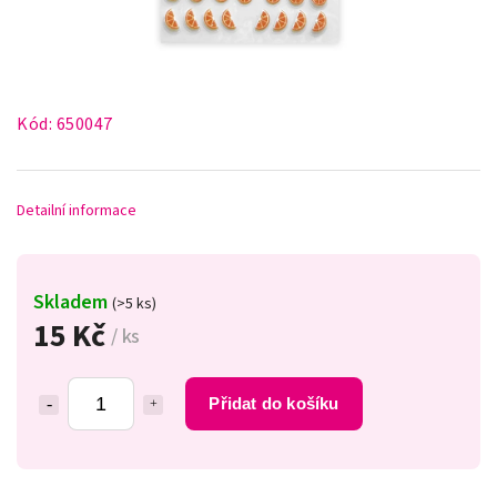
Kód:
650047
Detailní informace
Skladem
(>5 ks)
15 Kč
/ ks
Přidat do košíku