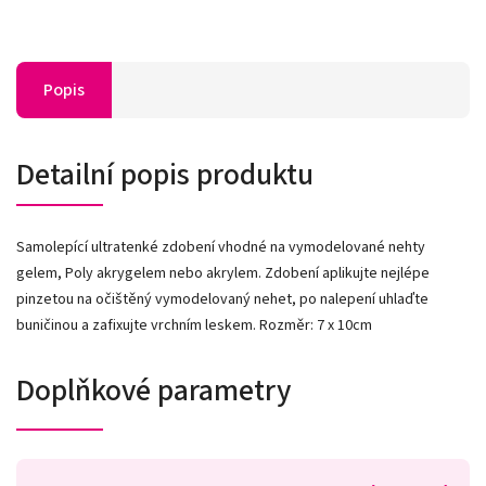
Popis
Detailní popis produktu
Samolepící ultratenké zdobení vhodné na vymodelované nehty
gelem, Poly akrygelem nebo akrylem. Zdobení aplikujte nejlépe
pinzetou na očištěný vymodelovaný nehet, po nalepení uhlaďte
buničinou a zafixujte vrchním leskem. Rozměr: 7 x 10cm
Doplňkové parametry