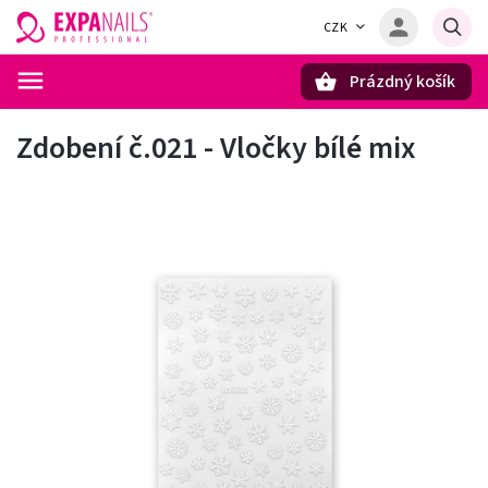
CZK
Prázdný košík
Hledat
Zdobení č.021 - Vločky bílé mix