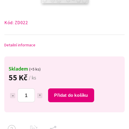
Kód:
ZD022
Detailní informace
Skladem
(>5 ks)
55 Kč
/ ks
Přidat do košíku