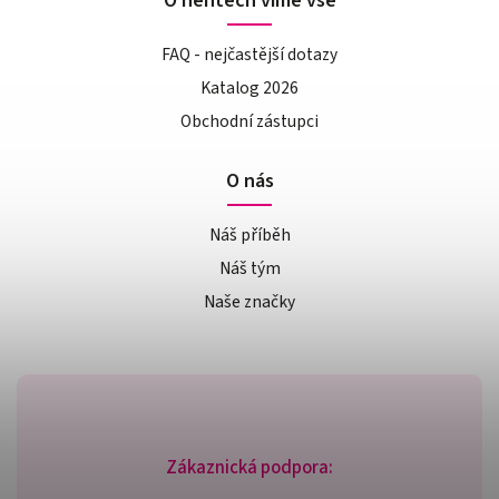
O nehtech víme vše
FAQ - nejčastější dotazy
Katalog 2026
Obchodní zástupci
O nás
Náš příběh
Náš tým
Naše značky
Zákaznická podpora: