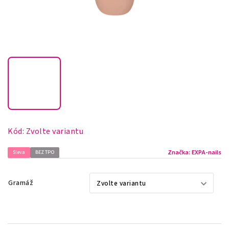
Kód:
Zvolte variantu
Značka:
EXPA-nails
Sleva
BEZ TPO
Gramáž