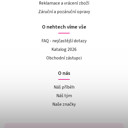
Reklamace a vrácení zboží
Záruční a pozáruční opravy
O nehtech víme vše
FAQ - nejčastější dotazy
Katalog 2026
Obchodní zástupci
O nás
Náš příběh
Náš tým
Naše značky