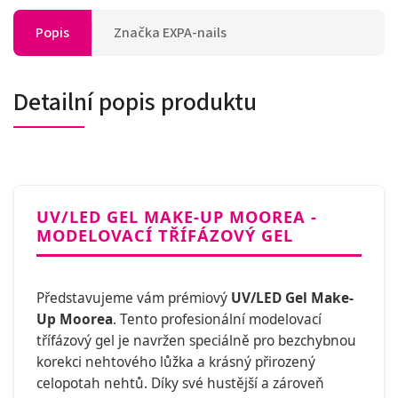
Popis
Značka
EXPA-nails
Detailní popis produktu
UV/LED GEL MAKE-UP MOOREA -
MODELOVACÍ TŘÍFÁZOVÝ GEL
Představujeme vám prémiový
UV/LED Gel Make-
Up Moorea
. Tento profesionální modelovací
třífázový gel je navržen speciálně pro bezchybnou
korekci nehtového lůžka a krásný přirozený
celopotah nehtů. Díky své hustější a zároveň