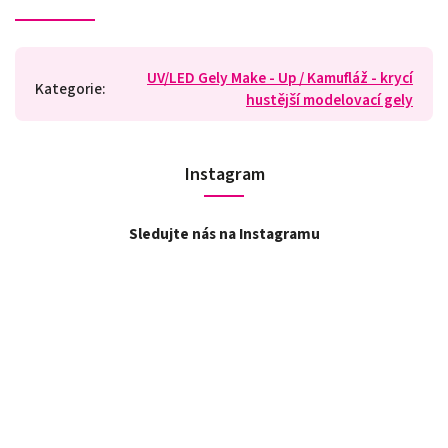
UV/LED Gely Make - Up / Kamufláž - krycí
Kategorie
:
hustější modelovací gely
Instagram
Sledujte nás na Instagramu