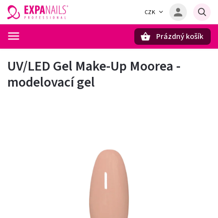
CZK
Prázdný košík
Hledat
UV/LED Gel Make-Up Moorea -
modelovací gel