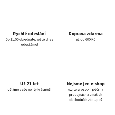
Rychlé odeslání
Doprava zdarma
Do 11:00 objednáte, ještě dnes
již od 600 Kč
odesíláme!
Už 21 let
Nejsme jen e-shop
děláme vaše nehty krásnější
užijte si osobní péči na
prodejnách a u našich
obchodních zástupců