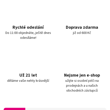
Rychlé odeslání
Doprava zdarma
Do 11:00 objednáte, ještě dnes
již od 600 Kč
odesíláme!
Už 21 let
Nejsme jen e-shop
děláme vaše nehty krásnější
užijte si osobní péči na
prodejnách a u našich
obchodních zástupců