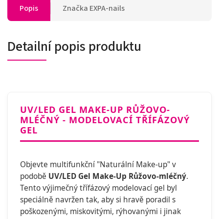
Popis
Značka
EXPA-nails
Detailní popis produktu
UV/LED GEL MAKE-UP RŮŽOVO-
MLÉČNÝ - MODELOVACÍ TŘÍFÁZOVÝ
GEL
Objevte multifunkční "Naturální Make-up" v
podobě
UV/LED Gel Make-Up Růžovo-mléčný
.
Tento výjimečný třífázový modelovací gel byl
speciálně navržen tak, aby si hravě poradil s
poškozenými, miskovitými, rýhovanými i jinak