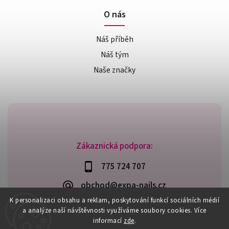
O nás
Náš příběh
Náš tým
Naše značky
Zákaznická podpora:
775 724 707
obchod@expa-nails.cz
K personalizaci obsahu a reklam, poskytování funkcí sociálních médií
a analýze naší návštěvnosti využíváme soubory cookies. Více
informací
zde
.