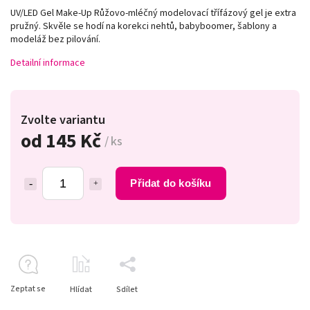
UV/LED Gel Make-Up Růžovo-mléčný modelovací třífázový gel je extra
pružný. Skvěle se hodí na korekci nehtů, babyboomer, šablony a
modeláž bez pilování.
Detailní informace
Zvolte variantu
od
145 Kč
/ ks
Přidat do košíku
Zeptat se
Hlídat
Sdílet