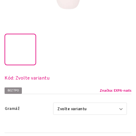
Kód:
Zvolte variantu
Značka:
EXPA-nails
BEZ TPO
Gramáž