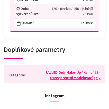
⏱️ Doba
120 s (tenká) / 150 s (silnější
vytvrzení UV:
vrstva)
Balení:
Kelímek
Doplňkové parametry
UV/LED Gely Make-Up / Kamufláž -
Kategorie
:
transparentní modelovací gely
Instagram