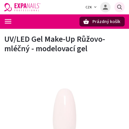
CZK
Prázdný košík
Hledat
UV/LED Gel Make-Up Růžovo-
mléčný - modelovací gel