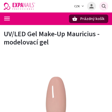
CZK
Prázdný košík
Hledat
UV/LED Gel Make-Up Mauricius -
modelovací gel