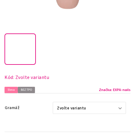
Kód:
Zvolte variantu
Značka:
EXPA-nails
Sleva
BEZ TPO
Gramáž