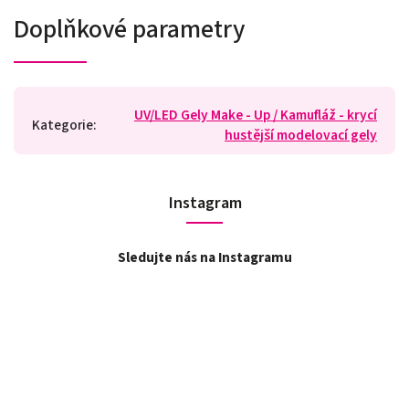
Doplňkové parametry
UV/LED Gely Make - Up / Kamufláž - krycí
Kategorie
:
hustější modelovací gely
Instagram
Sledujte nás na Instagramu