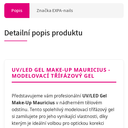
Popis
Značka
EXPA-nails
Detailní popis produktu
UV/LED GEL MAKE-UP MAURICIUS -
MODELOVACÍ TŘÍFÁZOVÝ GEL
Představujeme vám profesionální
UV/LED Gel
Make-Up Mauricius
v nádherném tělovém
odstínu. Tento spolehlivý modelovací třífázový gel
si zamilujete pro jeho vynikající vlastnosti, díky
kterým je ideální volbou pro optickou korekci