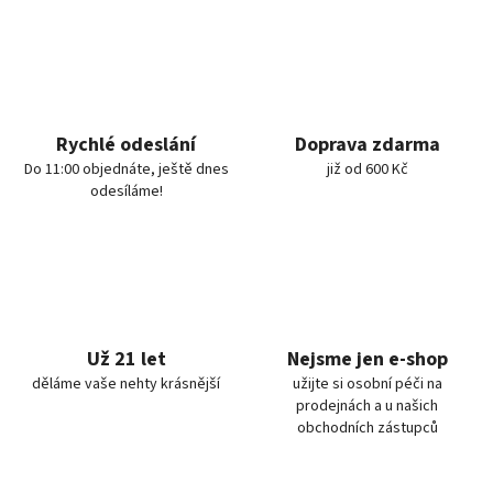
Rychlé odeslání
Doprava zdarma
Do 11:00 objednáte, ještě dnes
již od 600 Kč
odesíláme!
Už 21 let
Nejsme jen e-shop
děláme vaše nehty krásnější
užijte si osobní péči na
prodejnách a u našich
obchodních zástupců