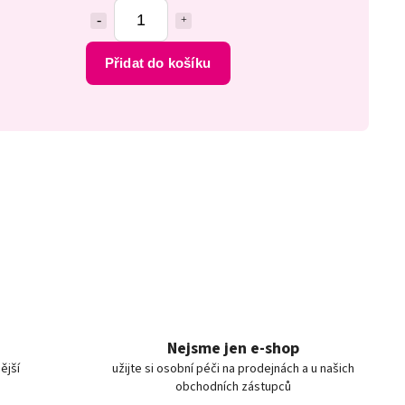
Přidat do košíku
Nejsme jen e-shop
ější
užijte si osobní péči na prodejnách a u našich
obchodních zástupců