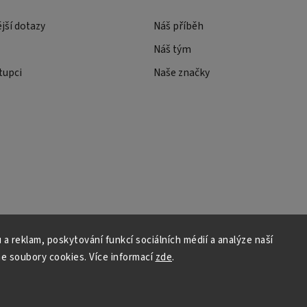
ější dotazy
Náš příběh
Náš tým
tupci
Naše značky
 a reklam, poskytování funkcí sociálních médií a analýze naší
e soubory cookies. Více informací
zde
.