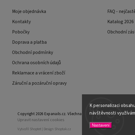
Moje objednávka
FAQ - nejčast
Kontakty
Katalog 2026
Pobočky
Obchodní zás
Doprava a platba
Obchodní podmínky
Ochrana osobních údajů
Reklamace a vrácení zboží
Záruční a pozáruční opravy
K personalizaci obsahu
návštěvnosti využívám
Copyright 2026
Expanails.cz
. Všechna práva vyhrazena.
Upravit nastavení cookies
Nastavení
Vytvořil
Shoptet
| Design
Shoptak.cz