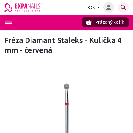
CZK
Prázdný košík
Hledat
Fréza Diamant Staleks - Kulička 4
mm - červená