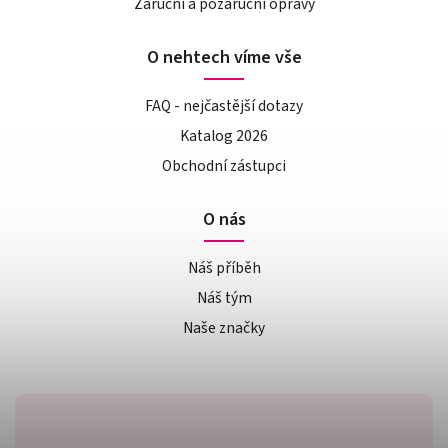
Záruční a pozáruční opravy
O nehtech víme vše
FAQ - nejčastější dotazy
Katalog 2026
Obchodní zástupci
O nás
Náš příběh
Náš tým
Naše značky