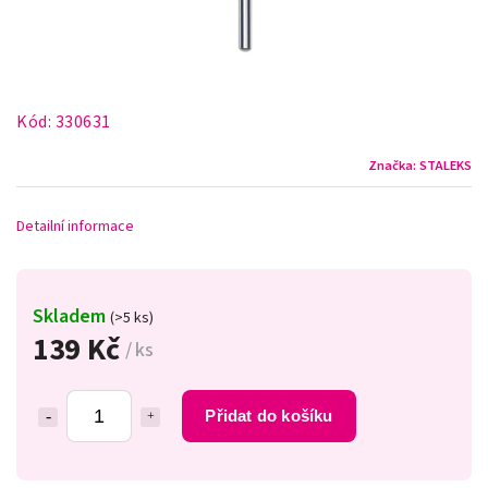
Kód:
330631
Značka:
STALEKS
Detailní informace
Skladem
(>5 ks)
139 Kč
/ ks
Přidat do košíku