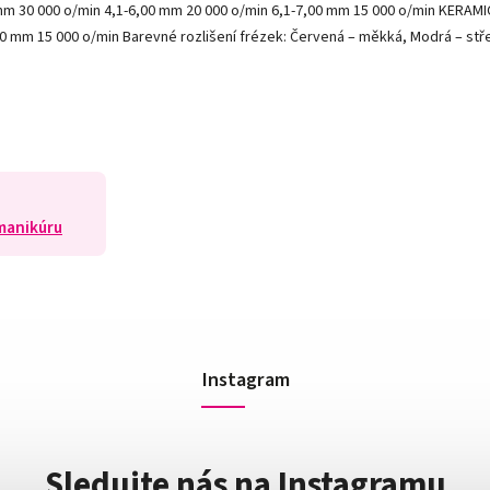
mm 30 000 o/min 4,1-6,00 mm 20 000 o/min 6,1-7,00 mm 15 000 o/min KER
0 mm 15 000 o/min Barevné rozlišení frézek: Červená – měkká, Modrá – stře
 manikúru
Instagram
Sledujte nás na Instagramu