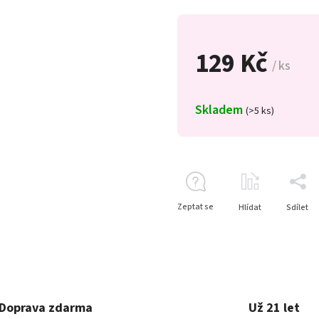
129 Kč
/ ks
Skladem
(>5 ks)
Zeptat se
Hlídat
Sdílet
Doprava zdarma
Už 21 let