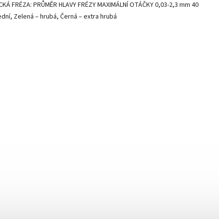
AMICKÁ FRÉZA: PRŮMĚR HLAVY FRÉZY MAXIMÁLNÍ OTÁČKY 0,03-2,3 mm 40
dní, Zelená – hrubá, Černá – extra hrubá