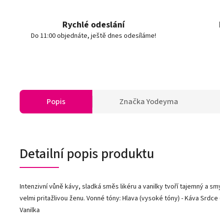
Rychlé odeslání
Do 11:00 objednáte, ještě dnes odesíláme!
Popis
Značka
Yodeyma
Detailní popis produktu
Intenzivní vůně kávy, sladká směs likéru a vanilky tvoří tajemný a 
velmi pritažlivou ženu. Vonné tóny: Hlava (vysoké tóny) - Káva Srdce (
Vanilka