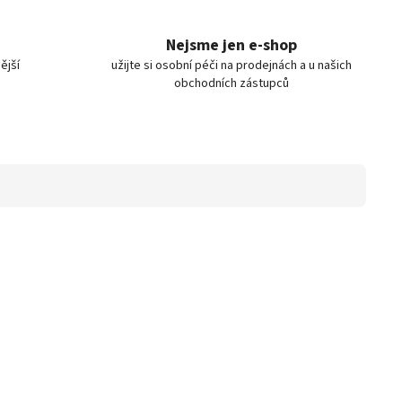
Nejsme jen e-shop
ější
užijte si osobní péči na prodejnách a u našich
obchodních zástupců