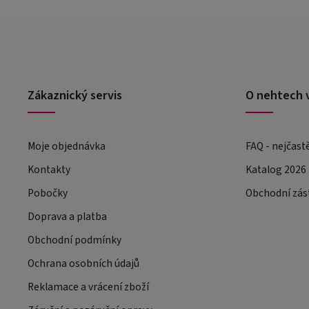
Zákaznický servis
O nehtech 
Moje objednávka
FAQ - nejčast
Kontakty
Katalog 2026
Pobočky
Obchodní zás
Doprava a platba
Obchodní podmínky
Ochrana osobních údajů
Reklamace a vrácení zboží