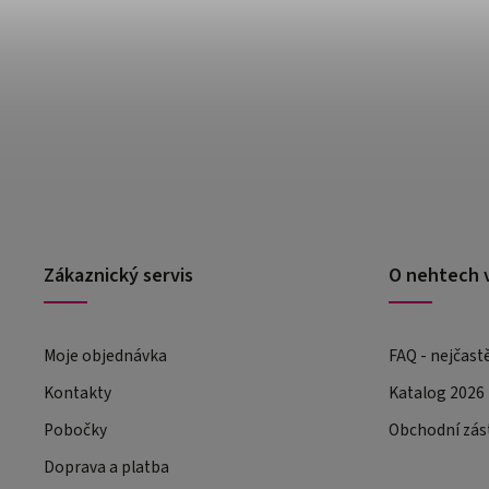
Zákaznický servis
O nehtech 
Moje objednávka
FAQ - nejčast
Kontakty
Katalog 2026
Pobočky
Obchodní zás
Doprava a platba