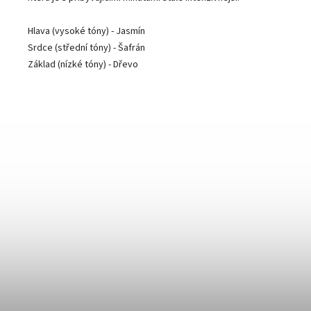
Hlava (vysoké tóny) - Jasmín
Srdce (střední tóny) - Šafrán
Základ (nízké tóny) - Dřevo