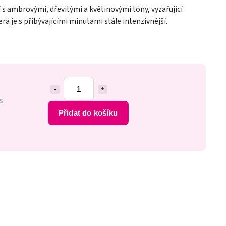
í s ambrovými, dřevitými a květinovými tóny, vyzařující
rá je s přibývajícími minutami stále intenzivnější.
s
Přidat do košíku