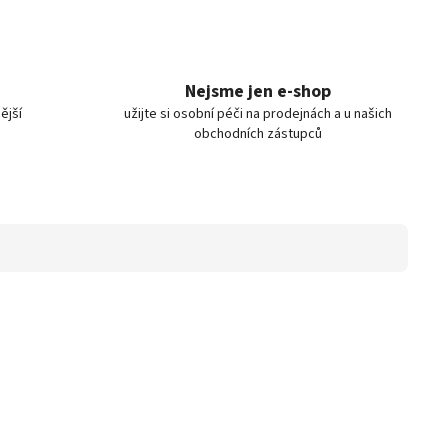
Nejsme jen e-shop
ější
užijte si osobní péči na prodejnách a u našich
obchodních zástupců