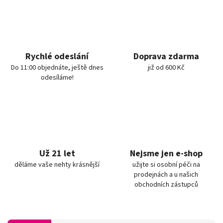
Rychlé odeslání
Doprava zdarma
Do 11:00 objednáte, ještě dnes
již od 600 Kč
odesíláme!
Už 21 let
Nejsme jen e-shop
děláme vaše nehty krásnější
užijte si osobní péči na
prodejnách a u našich
obchodních zástupců