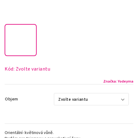
Kód:
Zvolte variantu
Značka:
Yodeyma
Objem
Orientální- květinová vůně.