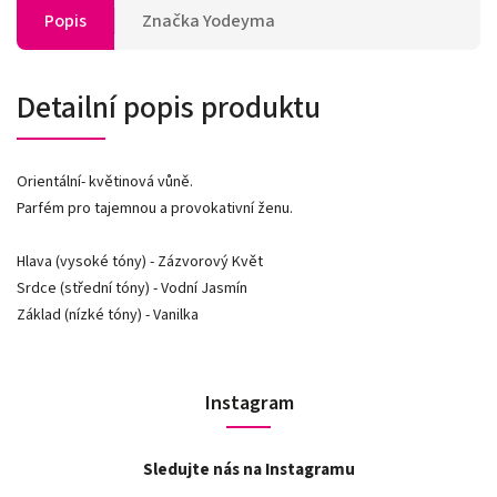
Popis
Značka
Yodeyma
Detailní popis produktu
Orientální- květinová vůně.
Parfém pro tajemnou a provokativní ženu.
Hlava (vysoké tóny) - Zázvorový Květ
Srdce (střední tóny) - Vodní Jasmín
Základ (nízké tóny) - Vanilka
Instagram
Sledujte nás na Instagramu