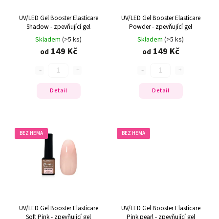
UV/LED Gel Booster Elasticare
UV/LED Gel Booster Elasticare
Shadow - zpevňující gel
Powder - zpevňující gel
Skladem
(>5 ks)
Skladem
(>5 ks)
149 Kč
149 Kč
od
od
Detail
Detail
BEZ HEMA
BEZ HEMA
UV/LED Gel Booster Elasticare
UV/LED Gel Booster Elasticare
Soft Pink - zpevňující gel
Pink pearl - zpevňující gel