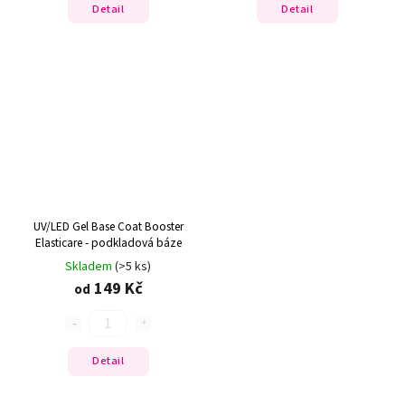
Detail
Detail
UV/LED Gel Base Coat Booster
Elasticare - podkladová báze
Skladem
(>5 ks)
149 Kč
od
Detail