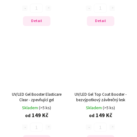
Detail
Detail
UV/LED Gel Booster Elasticare
UV/LED Gel Top Coat Booster -
Clear - zpevňující gel
bezvýpotkový závěrečný lesk
Skladem
(>5 ks)
Skladem
(>5 ks)
149 Kč
149 Kč
od
od