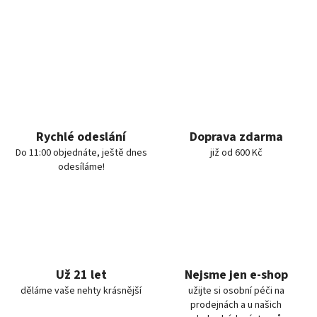
Rychlé odeslání
Doprava zdarma
Do 11:00 objednáte, ještě dnes
již od 600 Kč
odesíláme!
Už 21 let
Nejsme jen e-shop
děláme vaše nehty krásnější
užijte si osobní péči na
prodejnách a u našich