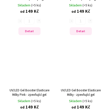
Skladem
(>5 ks)
Skladem
(>5 ks)
149 Kč
149 Kč
od
od
Detail
Detail
UV/LED Gel Booster Elasticare
UV/LED Gel Booster Elasticare
Milky Pink - zpevňující gel
Milky - zpevňující gel
Skladem
(>5 ks)
Skladem
(>5 ks)
149 Kč
149 Kč
od
od