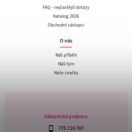
FAQ - nejčastější dotazy
Katalog 2026
Obchodní zástupci
O nás
Náš příběh
Náš tým
Naše značky
Zákaznická podpora:
775 724 707