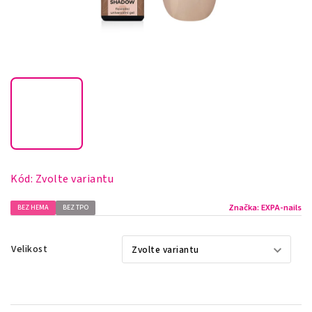
Kód:
Zvolte variantu
Značka:
EXPA-nails
BEZ HEMA
BEZ TPO
Velikost