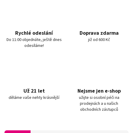
Rychlé odeslání
Doprava zdarma
Do 11:00 objednáte, ještě dnes
již od 600 Kč
odesíláme!
Už 21 let
Nejsme jen e-shop
děláme vaše nehty krásnější
užijte si osobní péči na
prodejnách a u našich
obchodních zástupců