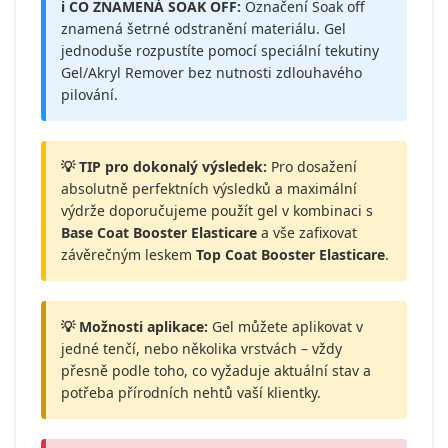
ℹ️ CO ZNAMENÁ SOAK OFF:
Označení Soak off
znamená šetrné odstranění materiálu. Gel
jednoduše rozpustíte pomocí speciální tekutiny
Gel/Akryl Remover bez nutnosti zdlouhavého
pilování.
💡 TIP pro dokonalý výsledek:
Pro dosažení
absolutně perfektních výsledků a maximální
výdrže doporučujeme použít gel v kombinaci s
Base Coat Booster Elasticare
a vše zafixovat
závěrečným leskem
Top Coat Booster Elasticare
.
💡 Možnosti aplikace:
Gel můžete aplikovat v
jedné tenčí, nebo několika vrstvách – vždy
přesně podle toho, co vyžaduje aktuální stav a
potřeba přírodních nehtů vaší klientky.