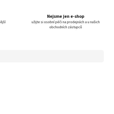
Nejsme jen e-shop
ější
užijte si osobní péči na prodejnách a u našich
obchodních zástupců