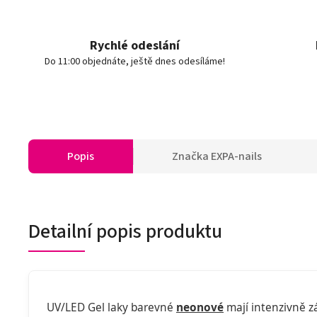
Rychlé odeslání
Do 11:00 objednáte, ještě dnes odesíláme!
Popis
Značka
EXPA-nails
Detailní popis produktu
UV/LED Gel laky barevné
neonové
mají intenzivně zá