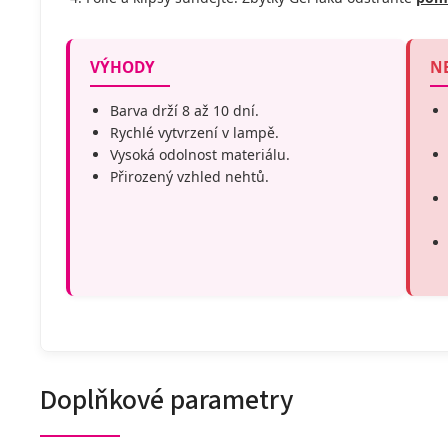
VÝHODY
N
Barva drží 8 až 10 dní.
Rychlé vytvrzení v lampě.
Vysoká odolnost materiálu.
Přirozený vzhled nehtů.
Doplňkové parametry