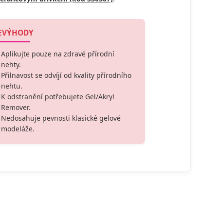
EVÝHODY
Aplikujte pouze na zdravé přírodní
nehty.
Přilnavost se odvíjí od kvality přírodního
nehtu.
K odstranění potřebujete Gel/Akryl
Remover.
Nedosahuje pevnosti klasické gelové
modeláže.