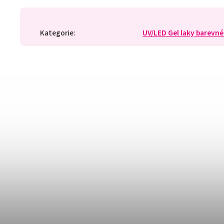
Kategorie
:
UV/LED Gel laky barevné