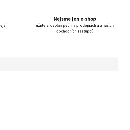
Nejsme jen e-shop
ější
užijte si osobní péči na prodejnách a u našich
obchodních zástupců