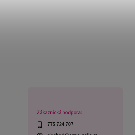
Zákaznická podpora:
775 724 707