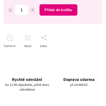
Přidat do košíku
Zeptat se
Hlídat
Sdílet
Rychlé odeslání
Doprava zdarma
Do 11:00 objednáte, ještě dnes
již od 600 Kč
odesíláme!