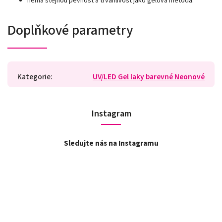
nemá stejnou pevnost a trvanlivost jako gelová metoda.
Doplňkové parametry
Kategorie
:
UV/LED Gel laky barevné Neonové
Instagram
Sledujte nás na Instagramu