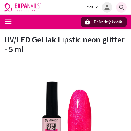
CZK
Prázdný košík
Hledat
UV/LED Gel lak Lipstic neon glitter
- 5 ml