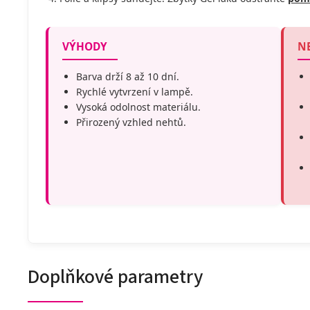
VÝHODY
N
Barva drží 8 až 10 dní.
Rychlé vytvrzení v lampě.
Vysoká odolnost materiálu.
Přirozený vzhled nehtů.
Doplňkové parametry