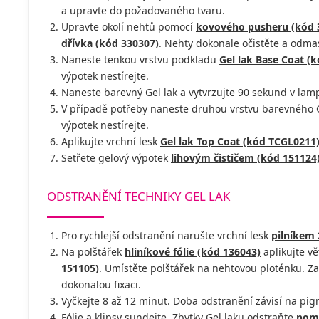
a upravte do požadovaného tvaru.
Upravte okolí nehtů pomocí
kovového pusheru (kód 
dřívka (kód 330307)
. Nehty dokonale očistěte a odm
Naneste tenkou vrstvu podkladu
Gel lak Base Coat (
výpotek nestírejte.
Naneste barevný Gel lak a vytvrzujte 90 sekund v lamp
V případě potřeby naneste druhou vrstvu barevného Ge
výpotek nestírejte.
Aplikujte vrchní lesk
Gel lak Top Coat (kód TCGL0211
Setřete gelový výpotek
lihovým čističem (kód 151124
ODSTRANĚNÍ TECHNIKY GEL LAK
Pro rychlejší odstranění narušte vrchní lesk
pilníkem 
Na polštářek
hliníkové fólie (kód 136043)
aplikujte v
151105)
. Umístěte polštářek na nehtovou ploténku. Za
dokonalou fixaci.
Vyčkejte 8 až 12 minut. Doba odstranění závisí na pi
Fólie a klipsy sundejte. Zbytky Gel laku odstraňte
pome