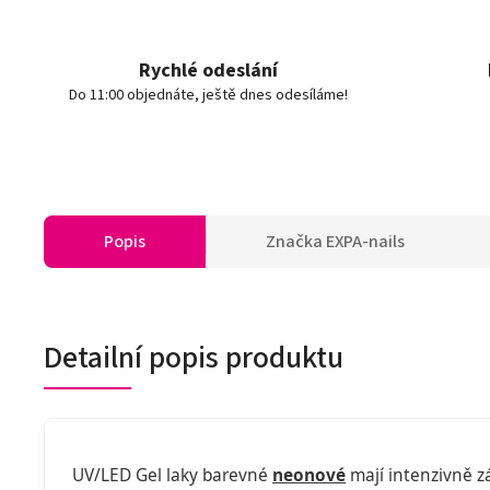
Rychlé odeslání
Do 11:00 objednáte, ještě dnes odesíláme!
Popis
Značka
EXPA-nails
Detailní popis produktu
UV/LED Gel laky barevné
neonové
mají intenzivně zá