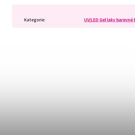
Kategorie
:
UV/LED Gel laky barevné