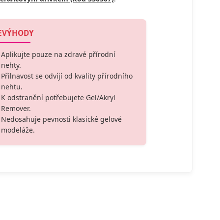
EVÝHODY
Aplikujte pouze na zdravé přírodní
nehty.
Přilnavost se odvíjí od kvality přírodního
nehtu.
K odstranění potřebujete Gel/Akryl
Remover.
Nedosahuje pevnosti klasické gelové
modeláže.