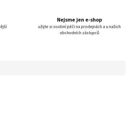
Nejsme jen e-shop
ější
užijte si osobní péči na prodejnách a u našich
obchodních zástupců