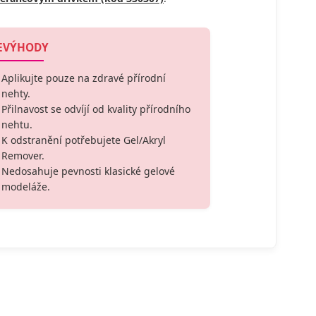
EVÝHODY
Aplikujte pouze na zdravé přírodní
nehty.
Přilnavost se odvíjí od kvality přírodního
nehtu.
K odstranění potřebujete Gel/Akryl
Remover.
Nedosahuje pevnosti klasické gelové
modeláže.