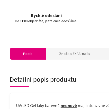
Rychlé odeslání
Do 11:00 objednáte, ještě dnes odesíláme!
Popis
Značka
EXPA-nails
Detailní popis produktu
UV/LED Gel laky barevné
neonové
mají intenzivně zá