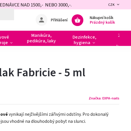
NÁVCE NAD 1500,- NEBO 3000,-.
CZK
Nákupní košík
Přihlášení
Prázdný košík
Manikúra,
Zdobe
vové
Dezinfekce,
pedikúra, laky
razít
roje
hygiena
kamín
ak Fabricie - 5 ml
Značka:
EXPA-nails
nové
vynikají nejživějšími zářivými odstíny. Pro dokonalý
Nejsou vhodné na dlouhodobý pobyt na slunci.