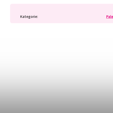
Kategorie
:
Pal