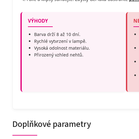
VÝHODY
N
Barva drží 8 až 10 dní.
Rychlé vytvrzení v lampě.
Vysoká odolnost materiálu.
Přirozený vzhled nehtů.
Doplňkové parametry