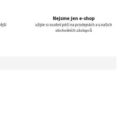
Nejsme jen e-shop
ější
užijte si osobní péči na prodejnách a u našich
obchodních zástupců