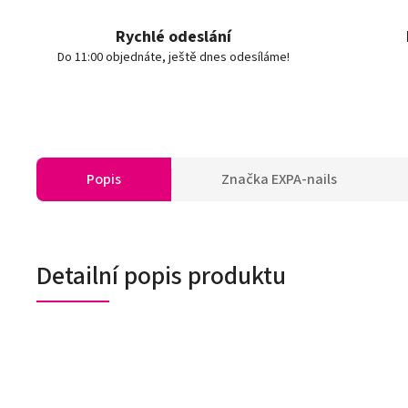
Rychlé odeslání
Do 11:00 objednáte, ještě dnes odesíláme!
Popis
Značka
EXPA-nails
Detailní popis produktu