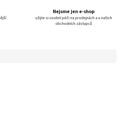
Nejsme jen e-shop
ější
užijte si osobní péči na prodejnách a u našich
obchodních zástupců