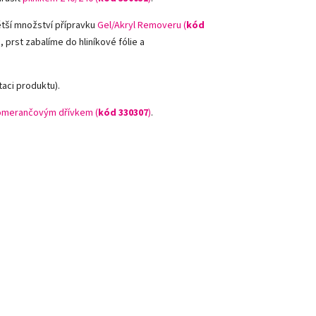
tší množství přípravku
Gel/Akryl Removeru (
kód
 prst zabalíme do hliníkové fólie a
aci produktu).
merančovým dřívkem (
kód 330307
)
.