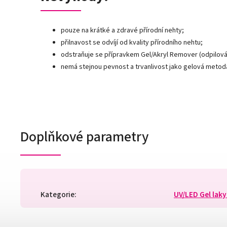
pouze na krátké a zdravé přírodní nehty;
přilnavost se odvíjí od kvality přírodního nehtu;
odstraňuje se přípravkem Gel/Akryl Remover (odpilová
nemá stejnou pevnost a trvanlivost jako gelová metod
Doplňkové parametry
Kategorie
:
UV/LED Gel lak