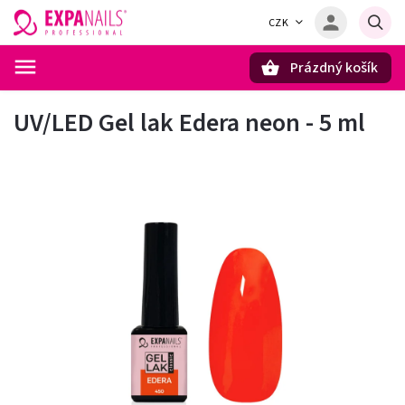
CZK
Prázdný košík
Hledat
UV/LED Gel lak Edera neon - 5 ml