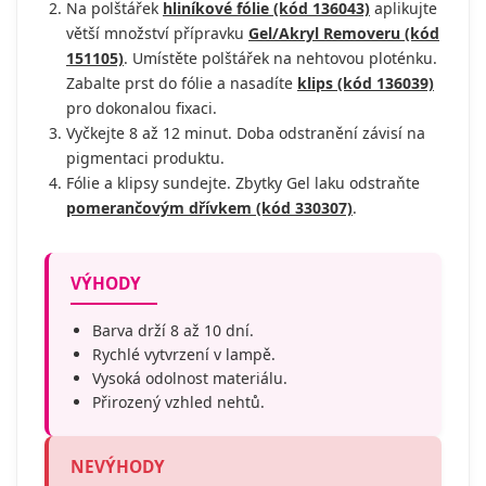
Na polštářek
hliníkové fólie (kód 136043)
aplikujte
větší množství přípravku
Gel/Akryl Removeru (kód
151105)
. Umístěte polštářek na nehtovou ploténku.
Zabalte prst do fólie a nasadíte
klips (kód 136039)
pro dokonalou fixaci.
Vyčkejte 8 až 12 minut. Doba odstranění závisí na
pigmentaci produktu.
Fólie a klipsy sundejte. Zbytky Gel laku odstraňte
pomerančovým dřívkem (kód 330307)
.
VÝHODY
Barva drží 8 až 10 dní.
Rychlé vytvrzení v lampě.
Vysoká odolnost materiálu.
Přirozený vzhled nehtů.
NEVÝHODY