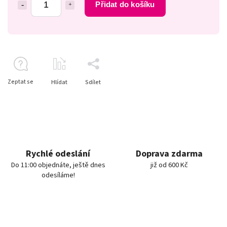
Přidat do košíku
Zeptat se
Hlídat
Sdílet
Rychlé odeslání
Doprava zdarma
Do 11:00 objednáte, ještě dnes
již od 600 Kč
odesíláme!