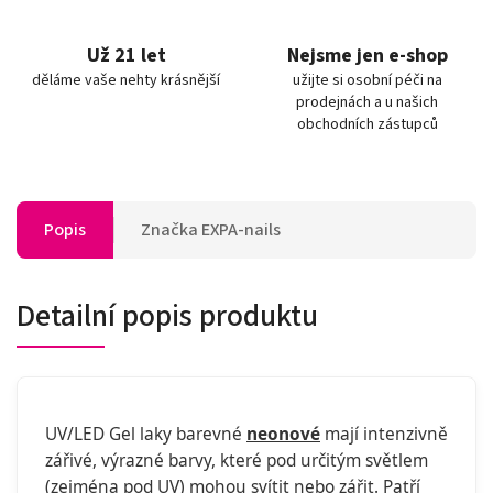
Už 21 let
Nejsme jen e-shop
děláme vaše nehty krásnější
užijte si osobní péči na
prodejnách a u našich
obchodních zástupců
Popis
Značka
EXPA-nails
Detailní popis produktu
UV/LED Gel laky barevné
neonové
mají intenzivně
zářivé, výrazné barvy, které pod určitým světlem
(zejména pod UV) mohou svítit nebo zářit. Patří