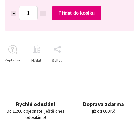
Přidat do košíku
Zeptat se
Hlídat
Sdílet
Rychlé odeslání
Doprava zdarma
Do 11:00 objednáte, ještě dnes
již od 600 Kč
odesíláme!