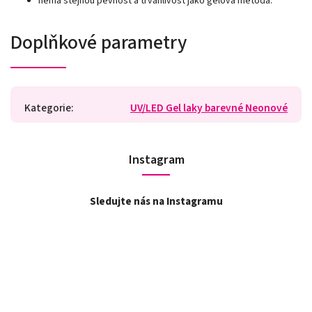
nemá stejnou pevnost a trvanlivost jako gelová metoda.
Doplňkové parametry
Kategorie
:
UV/LED Gel laky barevné Neonové
Instagram
Sledujte nás na Instagramu