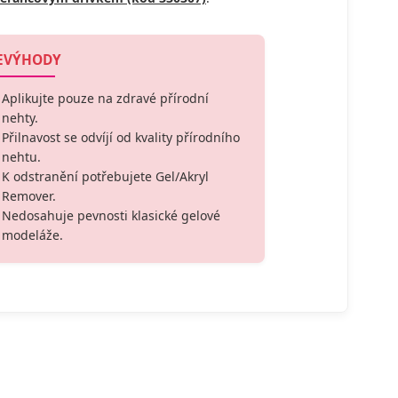
EVÝHODY
Aplikujte pouze na zdravé přírodní
nehty.
Přilnavost se odvíjí od kvality přírodního
nehtu.
K odstranění potřebujete Gel/Akryl
Remover.
Nedosahuje pevnosti klasické gelové
modeláže.