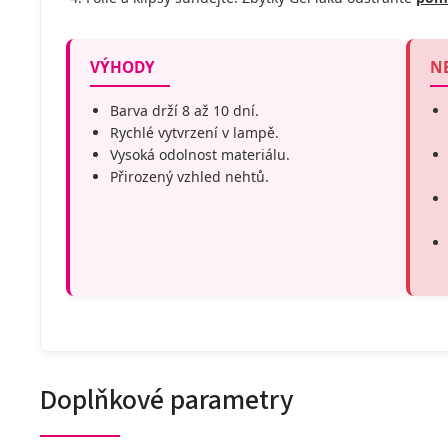
VÝHODY
N
Barva drží 8 až 10 dní.
Rychlé vytvrzení v lampě.
Vysoká odolnost materiálu.
Přirozený vzhled nehtů.
Doplňkové parametry