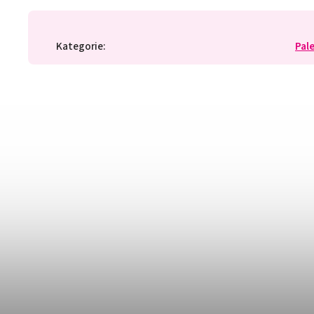
Kategorie
:
Pal