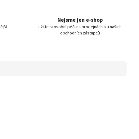
Nejsme jen e-shop
ější
užijte si osobní péči na prodejnách a u našich
obchodních zástupců