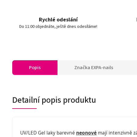
Rychlé odeslání
Do 11:00 objednáte, ještě dnes odesíláme!
Popis
Značka
EXPA-nails
Detailní popis produktu
UV/LED Gel laky barevné
neonové
mají intenzivně zá