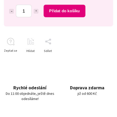
Přidat do košíku
Zeptat se
Hlídat
Sdílet
Rychlé odeslání
Doprava zdarma
Do 11:00 objednáte, ještě dnes
již od 600 Kč
odesíláme!