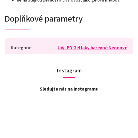
nemá stejnou pevnost a trvanlivost jako gelová metoda.
Doplňkové parametry
Kategorie
:
UV/LED Gel laky barevné Neonové
Instagram
Sledujte nás na Instagramu