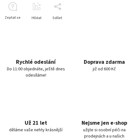
Zeptat se
Hlídat
Sdílet
Rychlé odeslání
Doprava zdarma
Do 11:00 objednáte, ještě dnes
již od 600 Kč
odesíláme!
Už 21 let
Nejsme jen e-shop
děláme vaše nehty krásnější
užijte si osobní péči na
prodejnách a u našich