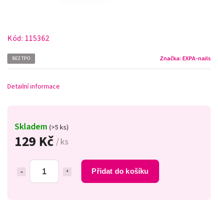
Kód:
115362
Značka:
EXPA-nails
BEZ TPO
Detailní informace
Skladem
(>5 ks)
129 Kč
/ ks
Přidat do košíku