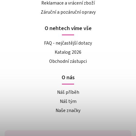
Reklamace a vrácení zboží
Záruční a pozáruční opravy
O nehtech víme vše
FAQ - nejčastější dotazy
Katalog 2026
Obchodní zástupci
O nás
Náš příběh
Náš tým
Naše značky