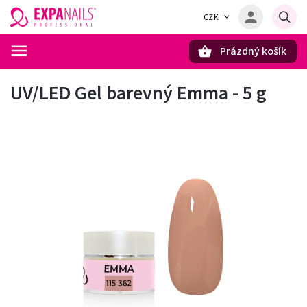
CZK
Prázdný košík
Hledat
UV/LED Gel barevný Emma - 5 g