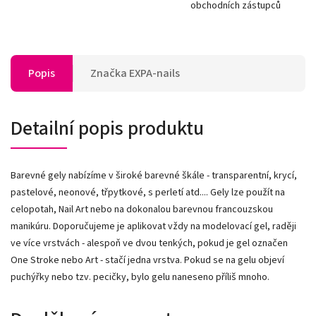
obchodních zástupců
Popis
Značka
EXPA-nails
Detailní popis produktu
Barevné gely nabízíme v široké barevné škále - transparentní, krycí,
pastelové, neonové, třpytkové, s perletí atd.... Gely lze použít na
celopotah, Nail Art nebo na dokonalou barevnou francouzskou
manikúru. Doporučujeme je aplikovat vždy na modelovací gel, raději
ve více vrstvách - alespoň ve dvou tenkých, pokud je gel označen
One Stroke nebo Art - stačí jedna vrstva. Pokud se na gelu objeví
puchýřky nebo tzv. pecičky, bylo gelu naneseno příliš mnoho.