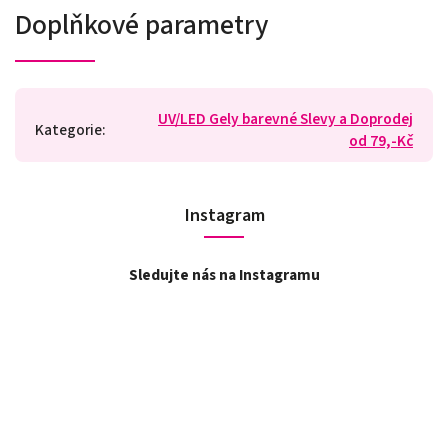
Doplňkové parametry
UV/LED Gely barevné Slevy a Doprodej
Kategorie
:
od 79,-Kč
Instagram
Sledujte nás na Instagramu