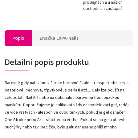
prodejnách a u našich
obchodních zástupců
Popis
Značka
EXPA-nails
Detailní popis produktu
Barevné gely nabízíme v široké barevné škále - transparentní, krycí,
pastelové, neonové, třpytkové, s perletí atd.... Gely lze použít na
celopotah, Nail Art nebo na dokonalou barevnou francouzskou
manikúru. Doporučujeme je aplikovat vždy na modelovací gel, raději
ve více vrstvách - alespoň ve dvou tenkých, pokud je gel označen
One Stroke nebo Art - stačí jedna vrstva. Pokud se na gelu objeví
puchýřky nebo tzv. pecičky, bylo gelu naneseno příliš mnoho.