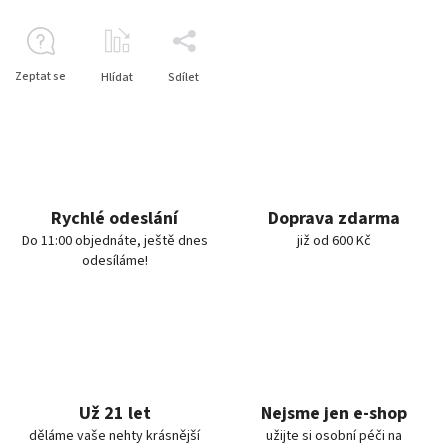
Zeptat se
Hlídat
Sdílet
Rychlé odeslání
Doprava zdarma
Do 11:00 objednáte, ještě dnes
již od 600 Kč
odesíláme!
Už 21 let
Nejsme jen e-shop
děláme vaše nehty krásnější
užijte si osobní péči na