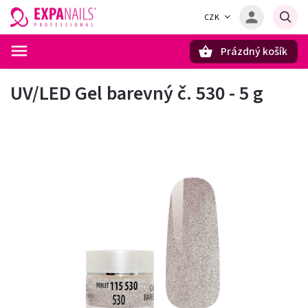
CZK
Prázdný košík
Hledat
UV/LED Gel barevný č. 530 - 5 g