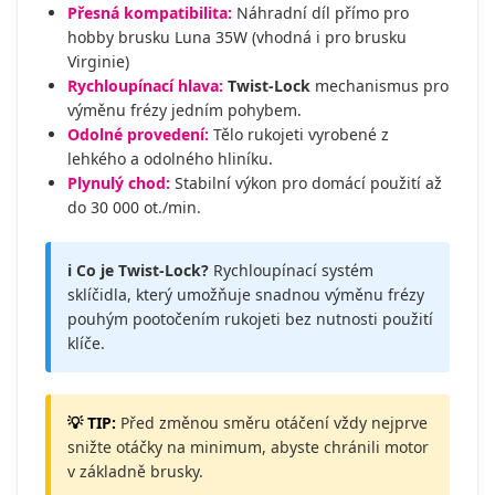
Přesná kompatibilita:
Náhradní díl přímo pro
hobby brusku Luna 35W (vhodná i pro brusku
Virginie)
Rychloupínací hlava:
Twist-Lock
mechanismus pro
výměnu frézy jedním pohybem.
Odolné provedení:
Tělo rukojeti vyrobené z
lehkého a odolného hliníku.
Plynulý chod:
Stabilní výkon pro domácí použití až
do 30 000 ot./min.
ℹ️ Co je Twist-Lock?
Rychloupínací systém
sklíčidla, který umožňuje snadnou výměnu frézy
pouhým pootočením rukojeti bez nutnosti použití
klíče.
💡 TIP:
Před změnou směru otáčení vždy nejprve
snižte otáčky na minimum, abyste chránili motor
v základně brusky.