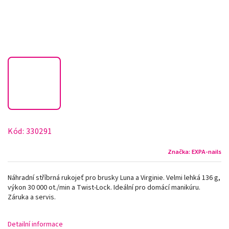
Kód:
330291
Značka:
EXPA-nails
Náhradní stříbrná rukojeť pro brusky Luna a Virginie. Velmi lehká 136 g,
výkon 30 000 ot./min a Twist-Lock. Ideální pro domácí manikúru.
Záruka a servis.
Detailní informace