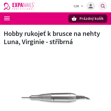
CZK
Prázdný košík
Hledat
Hobby rukojeť k brusce na nehty
Luna, Virginie - stříbrná