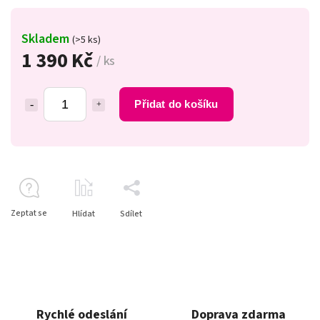
Skladem
(>5 ks)
1 390 Kč
/ ks
Přidat do košíku
Zeptat se
Hlídat
Sdílet
Rychlé odeslání
Doprava zdarma