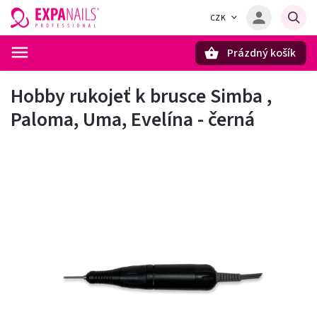
CZK
Prázdný košík
Hledat
Hobby rukojeť k brusce Simba ,
Paloma, Uma, Evelína - černá