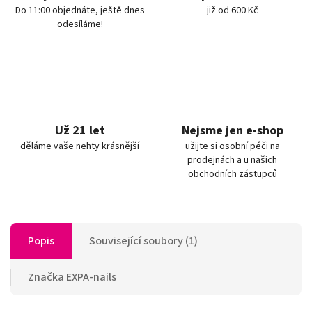
Do 11:00 objednáte, ještě dnes
již od 600 Kč
odesíláme!
Už 21 let
Nejsme jen e-shop
děláme vaše nehty krásnější
užijte si osobní péči na
prodejnách a u našich
obchodních zástupců
Popis
Související soubory (1)
Značka
EXPA-nails