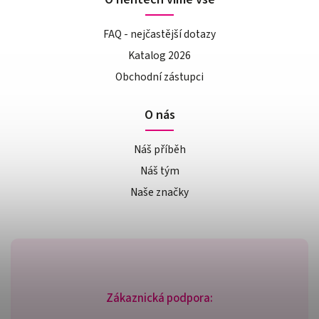
FAQ - nejčastější dotazy
Katalog 2026
Obchodní zástupci
O nás
Náš příběh
Náš tým
Naše značky
Zákaznická podpora: