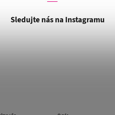
Sledujte nás na Instagramu