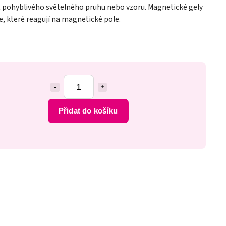
 pohyblivého světelného pruhu nebo vzoru. Magnetické gely
, které reagují na magnetické pole.
Přidat do košíku