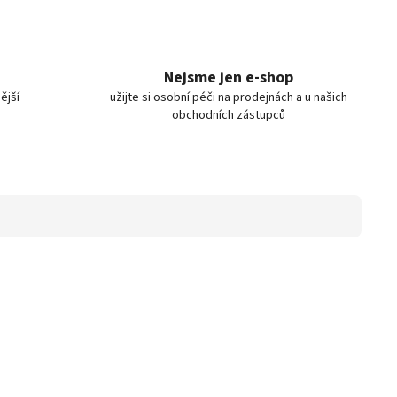
Nejsme jen e-shop
ější
užijte si osobní péči na prodejnách a u našich
obchodních zástupců