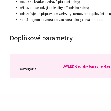
pouze na krátké a zdravé přírodní nehty;
přilnavost se odvíjí od kvality přírodního nehtu;
odstraňuje se přípravkem Gel/Akryl Remover (odpilování se 
nemá stejnou pevnost a trvanlivost jako gelová metoda.
Doplňkové parametry
UV/LED Gel laky barevné Mag
Kategorie
: