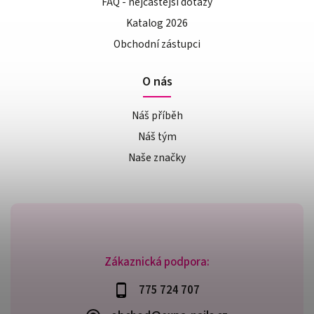
FAQ - nejčastější dotazy
Katalog 2026
Obchodní zástupci
O nás
Náš příběh
Náš tým
Naše značky
Zákaznická podpora:
775 724 707