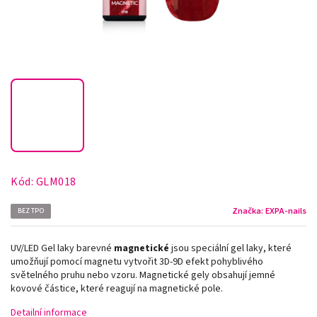
Kód:
GLM018
Značka:
EXPA-nails
BEZ TPO
UV/LED Gel laky barevné
magnetické
jsou speciální gel laky, které
umožňují pomocí magnetu vytvořit 3D-9D efekt pohyblivého
světelného pruhu nebo vzoru. Magnetické gely obsahují jemné
kovové částice, které reagují na magnetické pole.
Detailní informace