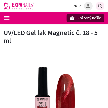
CZK
Prázdný košík
Hledat
UV/LED Gel lak Magnetic č. 18 - 5
ml