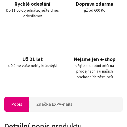
Rychlé odeslání
Doprava zdarma
Do 11:00 objednáte, ještě dnes
již od 600 Kč
odesíláme!
Už 21 let
Nejsme jen e-shop
děláme vaše nehty krásnější
užijte si osobní péči na
prodejnách a u našich
obchodních zástupců
Popis
Značka
EXPA-nails
Detailní popis produktu