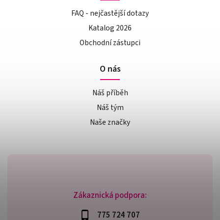
FAQ - nejčastější dotazy
Katalog 2026
Obchodní zástupci
O nás
Náš příběh
Náš tým
Naše značky
Zákaznická podpora:
775 724 707