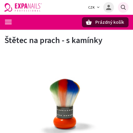
CZK
Prázdný košík
Hledat
Štětec na prach - s kamínky