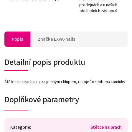
prodejnách a u našich
obchodních zástupců
Popis
Značka
EXPA-nails
Detailní popis produktu
Štětec na prach s extra jemným chlupem, rukojeť ozdobena kamínky
Doplňkové parametry
Kategorie
:
Štětce na prach