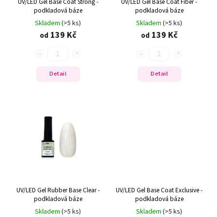
UV/LED Gel Base Coat Strong -
UV/LED Gel Base Coat Fiber -
podkladová báze
podkladová báze
Skladem
(>5 ks)
Skladem
(>5 ks)
139 Kč
139 Kč
od
od
Detail
Detail
UV/LED Gel Rubber Base Clear -
UV/LED Gel Base Coat Exclusive -
podkladová báze
podkladová báze
Skladem
(>5 ks)
Skladem
(>5 ks)