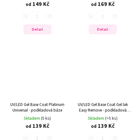
149 Kč
169 Kč
od
od
Detail
Detail
UV/LED Gel Base Coat Platinum
UV/LED Gel Base Coat Gel lak
Universal - podkladová báze
Easy Remove - podkladová
báze
Skladem
(5 ks)
Skladem
(>5 ks)
139 Kč
139 Kč
od
od