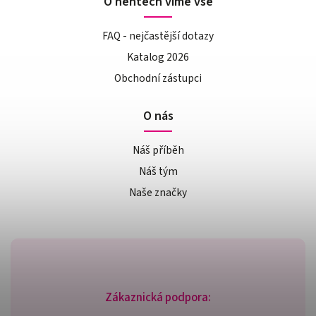
O nehtech víme vše
FAQ - nejčastější dotazy
Katalog 2026
Obchodní zástupci
O nás
Náš příběh
Náš tým
Naše značky
Zákaznická podpora: