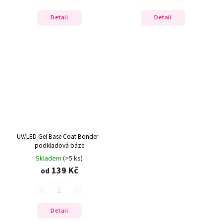
Detail
Detail
UV/LED Gel Base Coat Bonder -
podkladová báze
Skladem
(>5 ks)
139 Kč
od
Detail