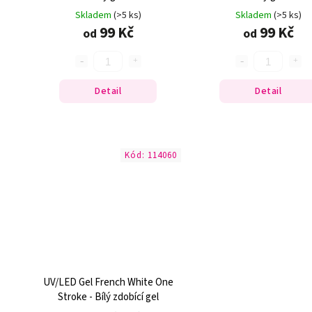
Skladem
(>5 ks)
Skladem
(>5 ks)
99 Kč
99 Kč
od
od
Detail
Detail
Kód:
114060
UV/LED Gel French White One
Stroke - Bílý zdobící gel