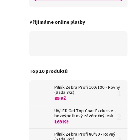
Přijímáme online platby
Top 10 produktů
Pilník Zebra Profi 100/100 - Rovný
(Sada 3ks)
89 Kč
UV/LED Gel Top Coat Exclusive -
bezvýpotkový závěrečný lesk
169 Kč
Pilník Zebra Profi 80/80 - Rovný
(Sada 3ks)