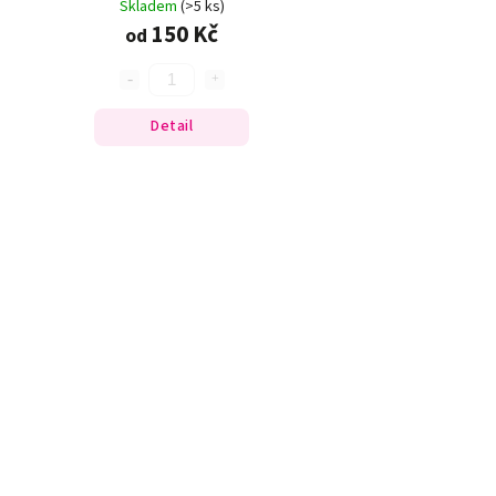
Skladem
(>5 ks)
150 Kč
od
Detail