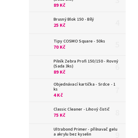
89 Kč
Brusný Blok 150 - Bílý
25 Kč
Tipy COSMO Square - 50ks
70 Kč
Pilník Zebra Profi 150/150 - Rovný
(Sada 3ks)
89 Kč
Objednávací kartička - Srdce - 1
ks
4 Kč
Classic Cleaner - Lihový čistič
75 Kč
Ultrabond Primer - přilnavač gelu
a akrylu bez kyselin