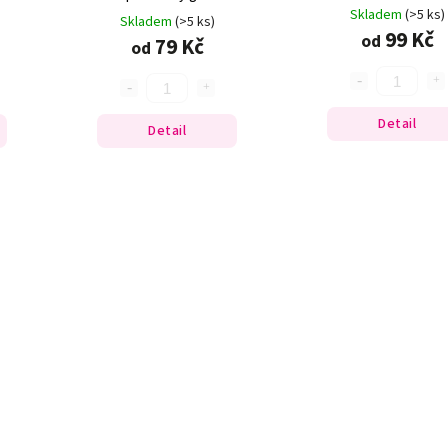
Skladem
(>5 ks)
Skladem
(>5 ks)
99 Kč
od
79 Kč
od
Detail
Detail