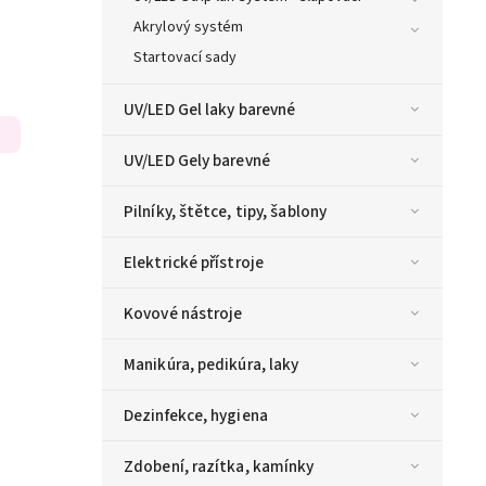
Akrylový systém
Startovací sady
UV/LED Gel laky barevné
UV/LED Gely barevné
Pilníky, štětce, tipy, šablony
Elektrické přístroje
Kovové nástroje
Manikúra, pedikúra, laky
Dezinfekce, hygiena
Zdobení, razítka, kamínky