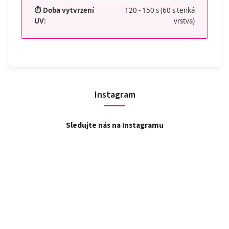
⏱️ Doba vytvrzení
120 - 150 s (60 s tenká
UV:
vrstva)
Instagram
Sledujte nás na Instagramu