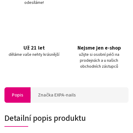
odesíláme!
Už 21 let
Nejsme jen e-shop
děláme vaše nehty krásnější
užijte si osobní péči na
prodejnách a u našich
obchodních zástupců
Popis
Značka
EXPA-nails
Detailní popis produktu