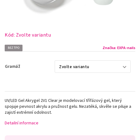
Kód:
Zvolte variantu
Značka:
EXPA-nails
BEZ TPO
Gramáž
UV/LED Gel Akrygel 2V1 Clear je modelovací třífázový gel, který
spojuje pevnost akrylu a pružnost gelu. Nezatéká, skvěle se piluje a
zajistí extrémní odolnost.
Detailní informace