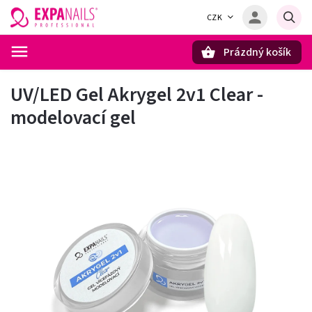
CZK
Prázdný košík
Hledat
UV/LED Gel Akrygel 2v1 Clear -
modelovací gel