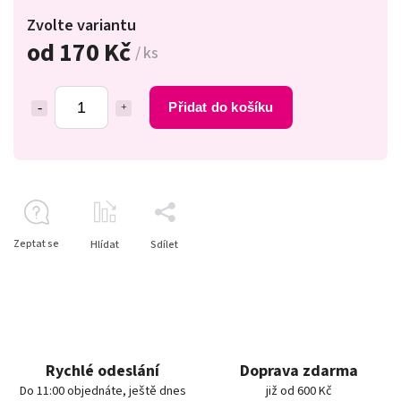
Zvolte variantu
od
170 Kč
/ ks
Přidat do košíku
Zeptat se
Hlídat
Sdílet
Rychlé odeslání
Doprava zdarma
Do 11:00 objednáte, ještě dnes
již od 600 Kč