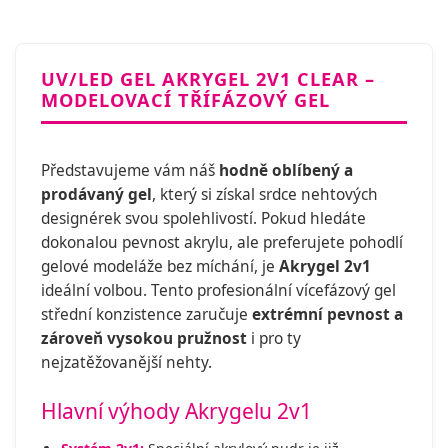
UV/LED GEL AKRYGEL 2V1 CLEAR –
MODELOVACÍ TŘÍFÁZOVÝ GEL
Představujeme vám náš
hodně oblíbený a
prodávaný gel
, který si získal srdce nehtových
designérek svou spolehlivostí. Pokud hledáte
dokonalou pevnost akrylu, ale preferujete pohodlí
gelové modeláže bez míchání, je
Akrygel 2v1
ideální volbou. Tento profesionální vícefázový gel
střední konzistence zaručuje
extrémní pevnost a
zároveň vysokou pružnost
i pro ty
nejzatěžovanější nehty.
Hlavní výhody Akrygelu 2v1