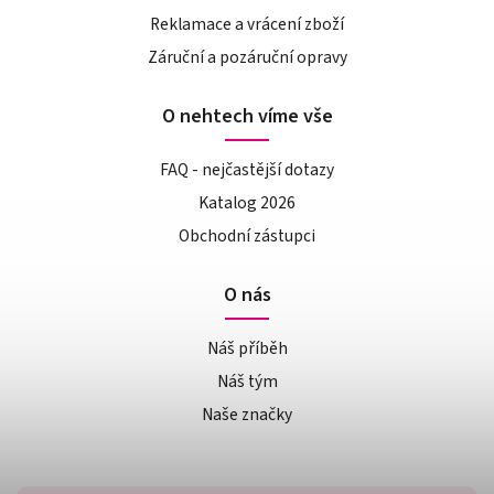
Reklamace a vrácení zboží
Záruční a pozáruční opravy
O nehtech víme vše
FAQ - nejčastější dotazy
Katalog 2026
Obchodní zástupci
O nás
Náš příběh
Náš tým
Naše značky