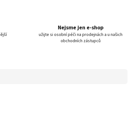
Nejsme jen e-shop
ější
užijte si osobní péči na prodejnách a u našich
obchodních zástupců