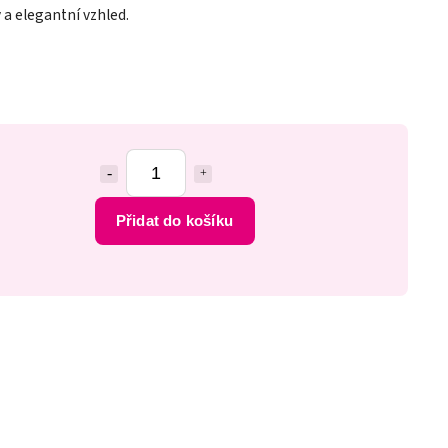
ý a elegantní vzhled.
Přidat do košíku