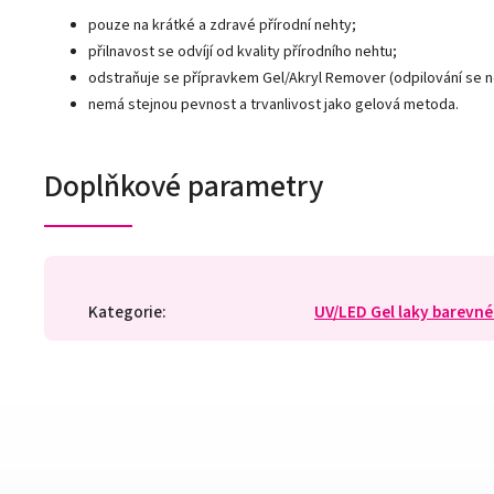
pouze na krátké a zdravé přírodní nehty;
přilnavost se odvíjí od kvality přírodního nehtu;
odstraňuje se přípravkem Gel/Akryl Remover (odpilování se 
nemá stejnou pevnost a trvanlivost jako gelová metoda.
Doplňkové parametry
Kategorie
:
UV/LED Gel laky barevné