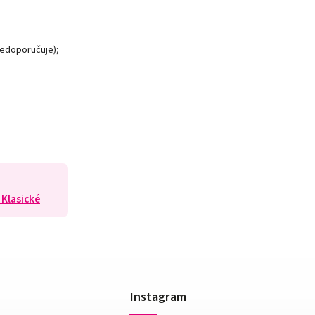
nedoporučuje);
 Klasické
Instagram