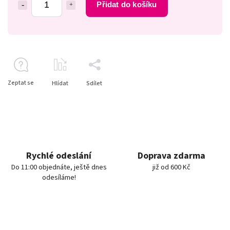
Přidat do košíku
Zeptat se
Hlídat
Sdílet
Rychlé odeslání
Doprava zdarma
Do 11:00 objednáte, ještě dnes
již od 600 Kč
odesíláme!