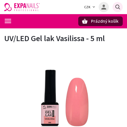
CZK
Prázdný košík
Hledat
UV/LED Gel lak Vasilissa - 5 ml