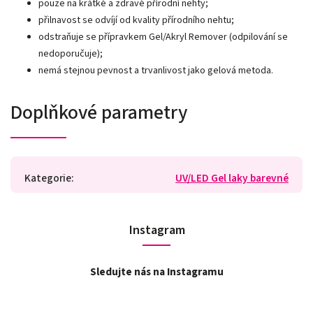
pouze na krátké a zdravé přírodní nehty;
přilnavost se odvíjí od kvality přírodního nehtu;
odstraňuje se přípravkem Gel/Akryl Remover (odpilování se
nedoporučuje);
nemá stejnou pevnost a trvanlivost jako gelová metoda.
Doplňkové parametry
Kategorie
:
UV/LED Gel laky barevné
Instagram
Sledujte nás na Instagramu