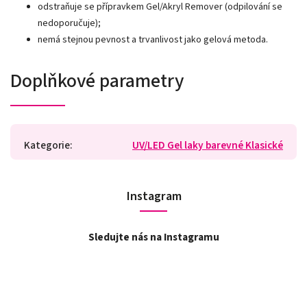
odstraňuje se přípravkem Gel/Akryl Remover (odpilování se
nedoporučuje);
nemá stejnou pevnost a trvanlivost jako gelová metoda.
Doplňkové parametry
Kategorie
:
UV/LED Gel laky barevné Klasické
Instagram
Sledujte nás na Instagramu