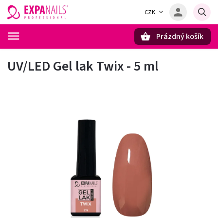
CZK
Prázdný košík
Hledat
UV/LED Gel lak Twix - 5 ml