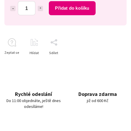
Přidat do košíku
Zeptat se
Hlídat
Sdílet
Rychlé odeslání
Doprava zdarma
Do 11:00 objednáte, ještě dnes
již od 600 Kč
odesíláme!