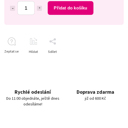
Přidat do košíku
Zeptat se
Hlídat
Sdílet
Rychlé odeslání
Doprava zdarma
Do 11:00 objednáte, ještě dnes
již od 600 Kč
odesíláme!