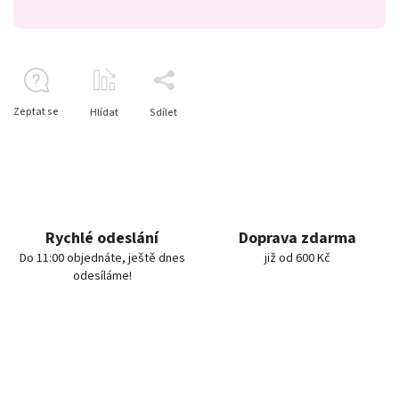
Zeptat se
Hlídat
Sdílet
Rychlé odeslání
Doprava zdarma
Do 11:00 objednáte, ještě dnes
již od 600 Kč
odesíláme!