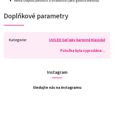
nemá stejnou pevnost a trvanlivost jako gelová metoda.
Doplňkové parametry
Kategorie
:
UV/LED Gel laky barevné Klasické
Položka byla vyprodána…
Instagram
Sledujte nás na Instagramu