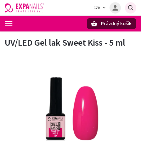
CZK
Prázdný košík
Hledat
UV/LED Gel lak Sweet Kiss - 5 ml